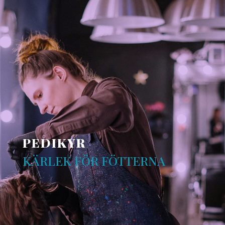
PEDIKYR
KÄRLEK FÖR FÖTTERNA