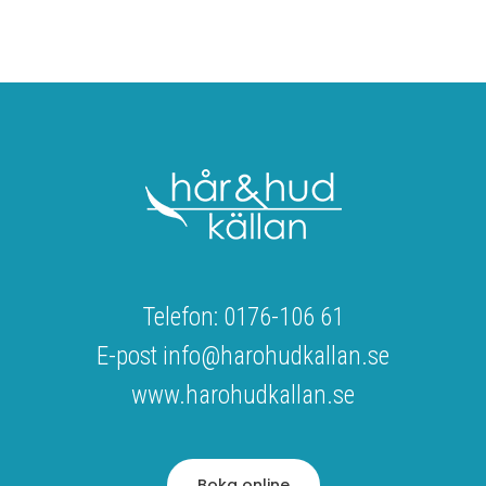
Telefon: 0176-106 61
E-post info@harohudkallan.se
www.harohudkallan.se
Boka online