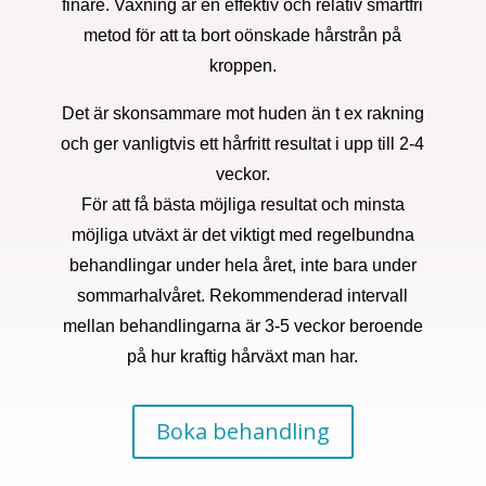
finare. Vaxning är en effektiv och relativ smärtfri
metod för att ta bort oönskade hårstrån på
kroppen.
Det är skonsammare mot huden än t ex rakning
och ger vanligtvis ett hårfritt resultat i upp till 2-4
veckor.
För att få bästa möjliga resultat och minsta
möjliga utväxt är det viktigt med regelbundna
behandlingar under hela året, inte bara under
sommarhalvåret. Rekommenderad intervall
mellan behandlingarna är 3-5 veckor beroende
på hur kraftig hårväxt man har.
Boka behandling