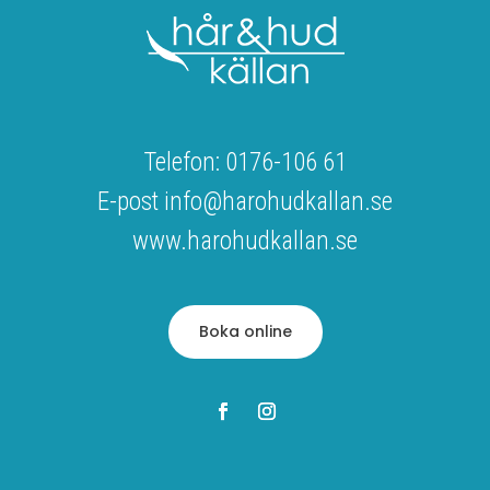
Telefon: 0176-106 61
E-post info@harohudkallan.se
www.harohudkallan.se
Boka online